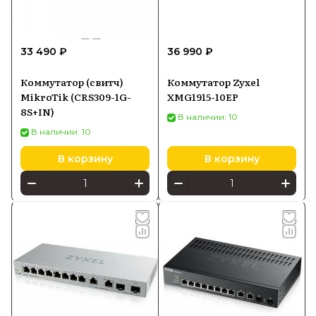
33 490 ₽
36 990 ₽
Коммутатор (свитч)
Коммутатор Zyxel
MikroTik (CRS309-1G-
XMG1915-10EP
8S+IN)
В наличии: 10
В наличии: 10
В корзину
В корзину