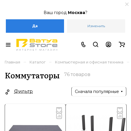
Ваш город
Москва
?
Да
Изменить
–
–
–
Главная
Каталог
Компьютерная и офисная техника
Коммутаторы
76 товаров
Фильтр
Сначала популярные