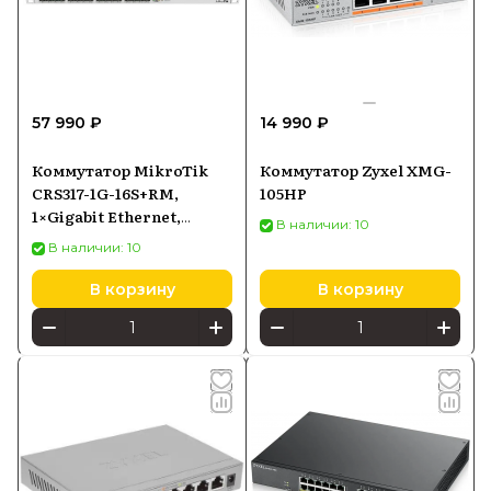
57 990 ₽
14 990 ₽
Коммутатор MikroTik
Коммутатор Zyxel XMG-
CRS317-1G-16S+RM,
105HP
1×Gigabit Ethernet,
В наличии: 10
16×SFP+
В наличии: 10
В корзину
В корзину