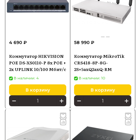
4 690 ₽
58 990 ₽
Коммутатор HIKVISION
Коммутатор MikroTik
POE DS-XS0110-P 8x POE +
CRS418-8P-8G-
2x UPLINK 10/100 Мбит/с
2S+5axQ2axQ-RM
В наличии: 4
В наличии: 10
В корзину
В корзину