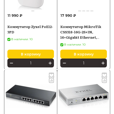
11 990 ₽
17 990 ₽
Коммутатор Zyxel PoE12-
Коммутатор MikroTik
3PD
CSS318-16G-2S+IN,
16×Gigabit Ethernet,
В наличии: 10
2×SFP+
В наличии: 10
В корзину
В корзину