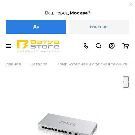
Ваш город
Москва
?
Да
Изменить
–
–
–
Главная
Каталог
Компьютерная и офисная техника