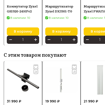
Коммутатор Zyxel
Маршрутизатор
Маршрутиз
GS1920-24HPv2
Zyxel DX3301-T0
Zyxel FWA71
В наличии: 10
В наличии: 10
В наличии: 
В корзину
В корзину
В корзи
С этим товаром покупают
31 990 ₽
19 990 ₽
21 990 ₽