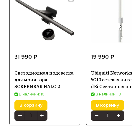
31 990 ₽
19 990 ₽
Светодиодная подсветка
Ubiquiti Network
для монитора
5G10 сетевая анте
SCREENBAR HALO 2
dBi Секторная а
В наличии: 10
В наличии: 10
В корзину
В корзину