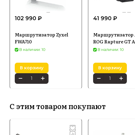
102 990 ₽
41 990 ₽
Маршрутизатор Zyxel
Маршрутизатор 
FWA710
ROG Rapture GT A
В наличии: 10
В наличии: 10
В корзину
В корзину
С этим товаром покупают