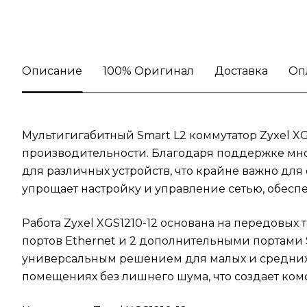
Описание
100% Оригинал
Доставка
Оп
Мультигигабитный Smart L2 коммутатор Zyxel X
производительности. Благодаря поддержке мно
для различных устройств, что крайне важно дл
упрощает настройку и управление сетью, обесп
Работа Zyxel XGS1210-12 основана на передовых
портов Ethernet и 2 дополнительными портами S
универсальным решением для малых и средних 
помещениях без лишнего шума, что создает ком