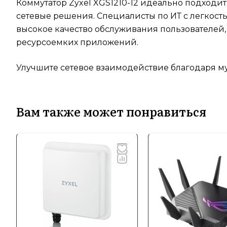
Коммутатор Zyxel XGS1210-12 идеально подходи
сетевые решения. Специалисты по ИТ с легкост
высокое качество обслуживания пользователей
ресурсоемких приложений.
Улучшите сетевое взаимодействие благодаря мул
Вам также может понравиться