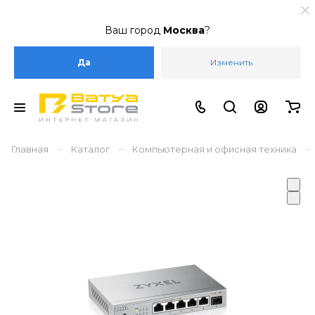
Ваш город
Москва
?
Да
Изменить
–
–
–
Главная
Каталог
Компьютерная и офисная техника