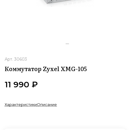
Арт.
30603
Коммутатор Zyxel XMG-105
11 990 ₽
Характеристики
Описание