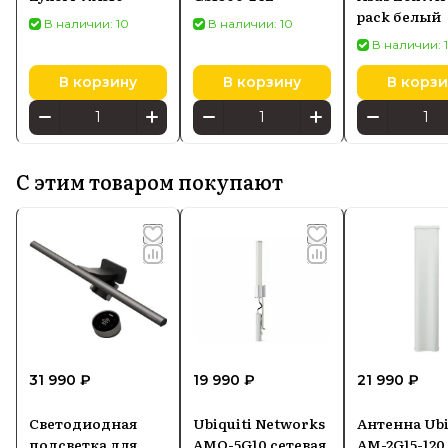
pack белый
В наличии: 10
В наличии: 10
В наличии: 
В корзину
В корзину
В корзи
С этим товаром покупают
31 990 ₽
19 990 ₽
21 990 ₽
Светодиодная
Ubiquiti Networks
Антенна Ubi
подсветка для
AMO-5G10 сетевая
AM-2G15-120