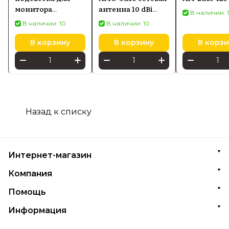
монитора
антенна 10 dBi
В наличии: 
SCREENBAR HALO
Секторная
В наличии: 10
В наличии: 10
2
антенна
В корзину
В корзину
В корзи
Назад к списку
Интернет-магазин
Компания
Помощь
Информация