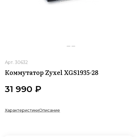
Арт.
30632
Коммутатор Zyxel XGS1935-28
31 990 ₽
Характеристики
Описание