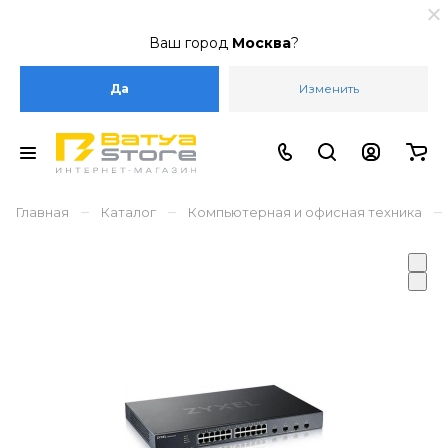
Ваш город
Москва
?
Да
Изменить
–
–
–
Главная
Каталог
Компьютерная и офисная техника