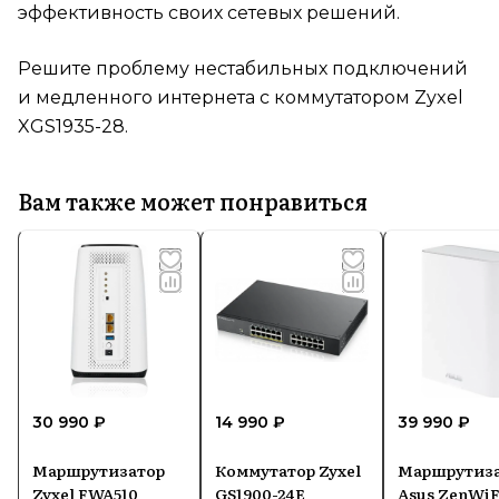
эффективность своих сетевых решений.
Решите проблему нестабильных подключений
и медленного интернета с коммутатором Zyxel
XGS1935-28.
Вам также может понравиться
30 990 ₽
14 990 ₽
39 990 ₽
Маршрутизатор
Коммутатор Zyxel
Маршрутиз
Zyxel FWA510
GS1900-24E
Asus ZenWiF