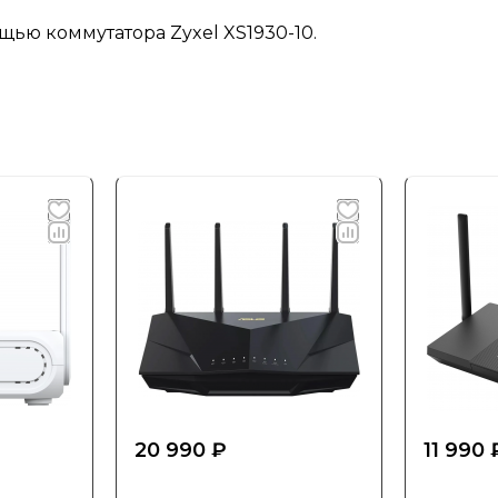
ью коммутатора Zyxel XS1930-10.
20 990 ₽
11 990 