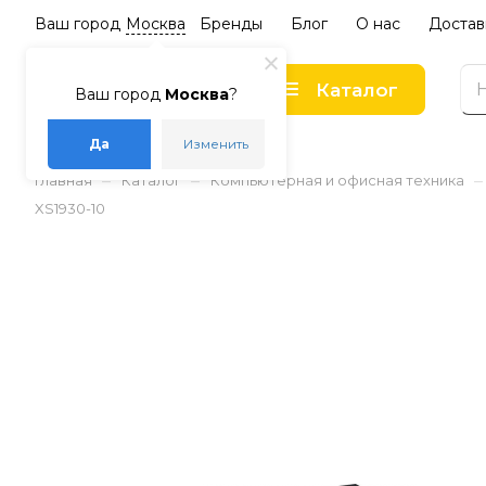
Ваш город
Москва
Бренды
Блог
О нас
Достав
Каталог
Ваш город
Москва
?
Да
Изменить
–
–
–
Главная
Каталог
Компьютерная и офисная техника
XS1930-10