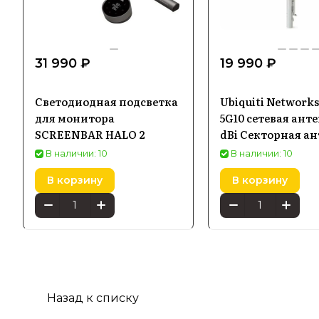
31 990 ₽
19 990 ₽
Светодиодная подсветка
Ubiquiti Network
для монитора
5G10 сетевая анте
SCREENBAR HALO 2
dBi Секторная а
В наличии: 10
В наличии: 10
В корзину
В корзину
Назад к списку