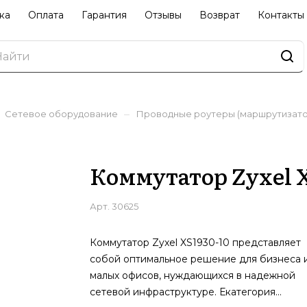
ка
Оплата
Гарантия
Отзывы
Возврат
Контакты
–
Сетевое оборудование
Проводные роутеры (маршрутизато
Коммутатор Zyxel X
Арт.
30625
Коммутатор Zyxel XS1930-10 представляет
собой оптимальное решение для бизнеса 
малых офисов, нуждающихся в надежной
сетевой инфраструктуре. Екатегория