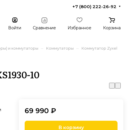
+7 (800) 222-26-92
Войти
Сравнение
Избранное
Корзина
–
–
ры) и коммутаторы
Коммутаторы
Коммутатор Zyxel
S1930-10
69 990 ₽
и
В корзину