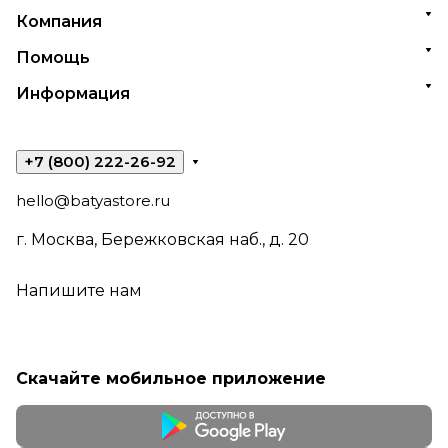
Компания
Помощь
Информация
+7 (800) 222-26-92
hello@batyastore.ru
г. Москва, Бережковская наб., д. 20
Напишите нам
Скачайте мобильное приложение