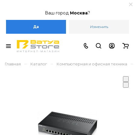
Ваш город
Москва
?
Да
Изменить
–
–
–
Главная
Каталог
Компьютерная и офисная техника