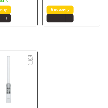
ии: 10
зину
В корзину