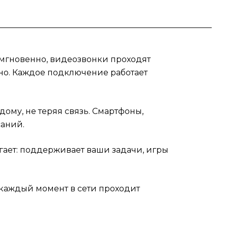
я мгновенно, видеозвонки проходят
нно. Каждое подключение работает
ому, не теряя связь. Смартфоны,
саний.
огает: поддерживает ваши задачи, игры
7 каждый момент в сети проходит