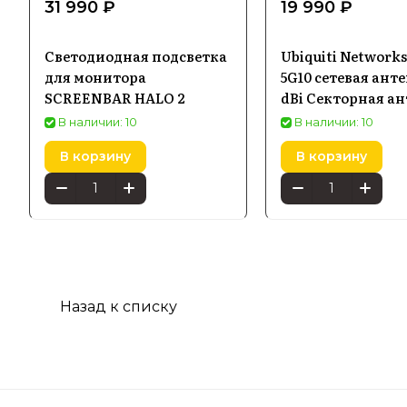
31 990 ₽
19 990 ₽
Светодиодная подсветка
Ubiquiti Network
для монитора
5G10 сетевая анте
SCREENBAR HALO 2
dBi Секторная а
В наличии: 10
В наличии: 10
В корзину
В корзину
Назад к списку