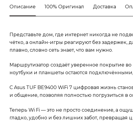
Описание
100% Оригинал
Доставка
Оп
Представьте дом, где интернет никогда не подв
чётко, а онлайн-игры реагируют без задержек,
плавно, словно сеть знает, что вам нужно.
Маршрутизатор создаёт уверенное покрытие во в
ноутбуки и планшеты остаются подключёнными, а
С Asus TUF BE9400 WiFi 7 цифровая жизнь стано
и общение, позволяя полностью погрузиться в о
Теперь Wi Fi — это не просто соединение, а ощу
гладко, удобно и без лишних забот, превращая