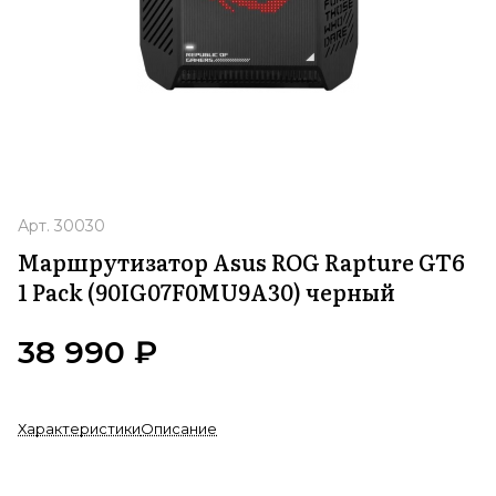
Арт.
30030
Маршрутизатор Asus ROG Rapture GT6
1 Pack (90IG07F0MU9A30) черный
38 990 ₽
Характеристики
Описание