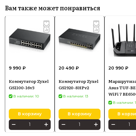
Вам также может понравиться
9 990 ₽
20 490 ₽
20 990 ₽
Коммутатор Zyxel
Коммутатор Zyxel
Маршрутиз
GS1100-16v3
GS1920-8HPv2
Asus TUF-BE
WiFi 7 BE650
В наличии: 10
В наличии: 13
В наличии: 
В корзину
В корзину
В корзи