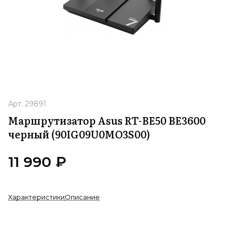
Арт.
29891
Маршрутизатор Asus RT-BE50 BE3600
черный (90IG09U0MO3S00)
11 990 ₽
Характеристики
Описание