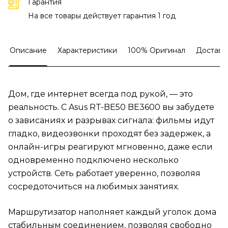
Гарантия
На все товары действует гарантия 1 год
Описание
Характеристики
100% Оригинал
Доставк
Дом, где интернет всегда под рукой, — это
реальность. С Asus RT-BE50 BE3600 вы забудете
о зависаниях и разрывах сигнала: фильмы идут
гладко, видеозвонки проходят без задержек, а
онлайн-игры реагируют мгновенно, даже если
одновременно подключено несколько
устройств. Сеть работает уверенно, позволяя
сосредоточиться на любимых занятиях.
Маршрутизатор наполняет каждый уголок дома
стабильным соединением, позволяя свободно