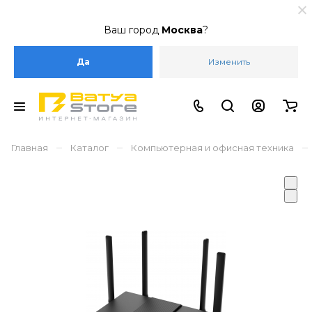
Ваш город
Москва
?
Да
Изменить
–
–
–
Главная
Каталог
Компьютерная и офисная техника