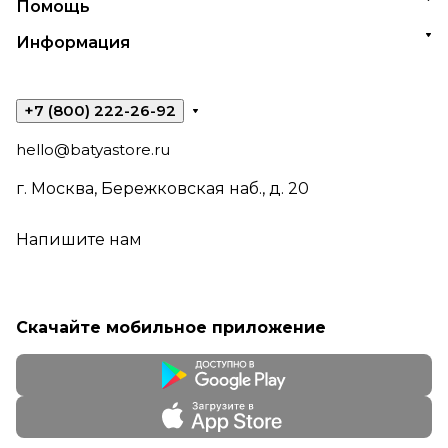
Помощь
Информация
+7 (800) 222-26-92
hello@batyastore.ru
г. Москва, Бережковская наб., д. 20
Напишите нам
Скачайте мобильное приложение