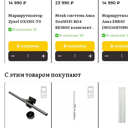
14 990 ₽
23 990 ₽
14 990 ₽
Маршрутизатор
Mesh система Asus
Маршрутиз
Zyxel DX3301-T0
ZenWiFi BD4
Asus EBR63
BE3600 комплект 2
(90IG0870M
В наличии: 10
шт белый
В наличии: 10
В наличии: 
В корзину
В корзину
В корзи
С этим товаром покупают