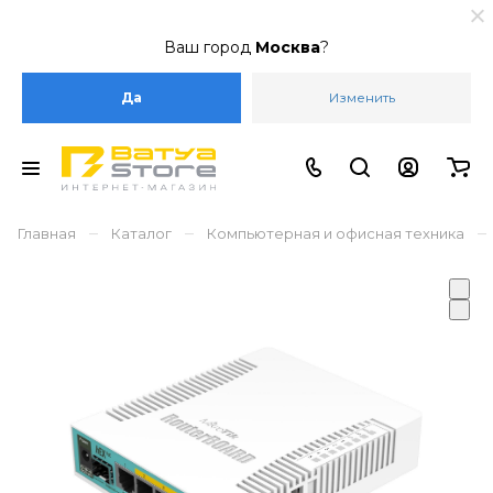
Ваш город
Москва
?
Да
Изменить
–
–
–
Главная
Каталог
Компьютерная и офисная техника