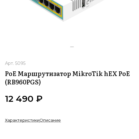
Арт.
5095
PoE Маршрутизатор MikroTik hEX PoE
(RB960PGS)
12 490 ₽
Характеристики
Описание