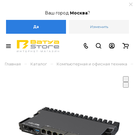
Ваш город
Москва
?
Да
Изменить
–
–
–
Главная
Каталог
Компьютерная и офисная техника