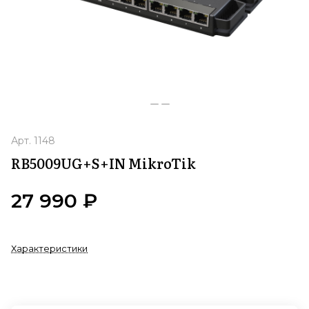
Арт.
1148
RB5009UG+S+IN MikroTik
27 990 ₽
Характеристики