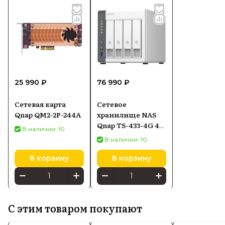
25 990 ₽
76 990 ₽
Сетевая карта
Сетевое
Qnap QM2-2P-244A
хранилище NAS
Qnap TS-433-4G 4-
В наличии: 10
bay настольный
В наличии: 10
Cortex-A55
В корзину
В корзину
С этим товаром покупают