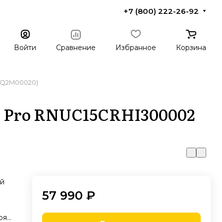
+7 (800) 222-26-92
Войти
Сравнение
Избранное
Корзина
00Q2M00020)
5 Pro RNUC15CRHI300002
ой
57 990 ₽
ря