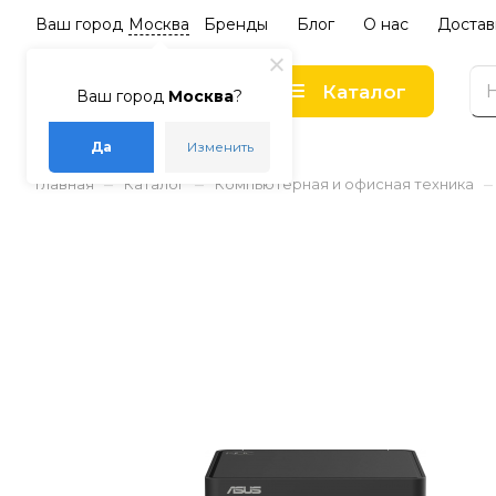
Ваш город
Москва
Бренды
Блог
О нас
Достав
Каталог
Ваш город
Москва
?
Да
Изменить
–
–
–
Главная
Каталог
Компьютерная и офисная техника