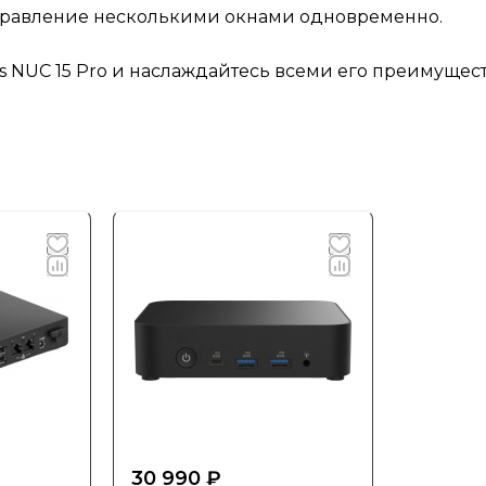
правление несколькими окнами одновременно.
s NUC 15 Pro и наслаждайтесь всеми его преимущест
30 990 ₽