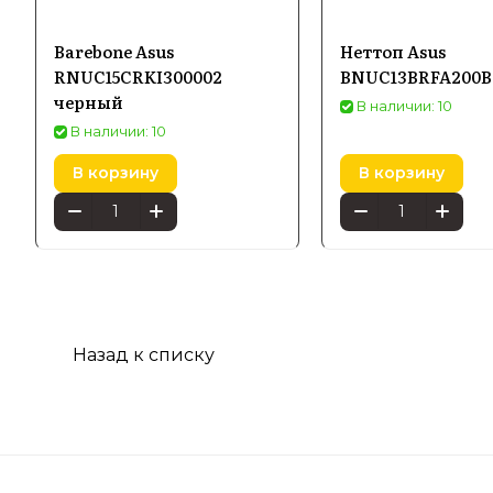
Barebone Asus
Неттоп Asus
RNUC15CRKI300002
BNUC13BRFA200B
черный
В наличии: 10
В наличии: 10
В корзину
В корзину
Назад к списку