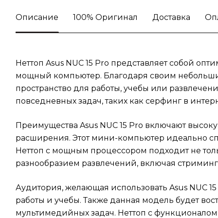
Описание
100% Оригинал
Доставка
Оп
Неттоп Asus NUC 15 Pro представляет собой оп
мощный компьютер. Благодаря своим небольшим 
пространство для работы, учебы или развлечени
повседневных задач, таких как серфинг в интер
Преимущества Asus NUC 15 Pro включают высок
расширения. Этот мини-компьютер идеально спр
Неттоп с мощным процессором подходит не толь
разнообразием развлечений, включая стриминг
Аудитория, желающая использовать Asus NUC 15
работы и учебы. Также данная модель будет в
мультимедийных задач. Неттоп с функционалом