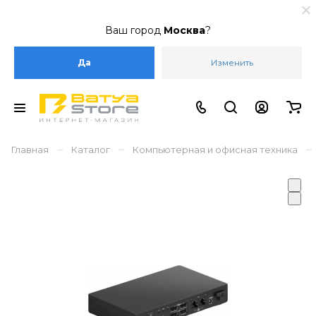
Ваш город
Москва
?
Да
Изменить
–
–
–
Главная
Каталог
Компьютерная и офисная техника