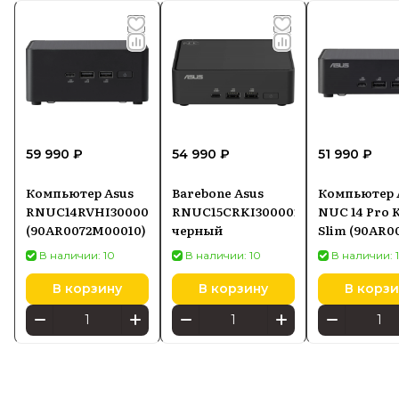
59 990 ₽
54 990 ₽
51 990 ₽
Компьютер Asus
Barebone Asus
Компьютер 
RNUC14RVHI300000I
RNUC15CRKI300002
NUC 14 Pro K
(90AR0072M00010)
черный
Slim (90AR0
M00040)
В наличии: 10
В наличии: 10
В наличии: 
В корзину
В корзину
В корзи