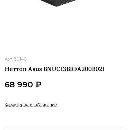
Арт.
30140
Неттоп Asus BNUC13BRFA200B02I
68 990 ₽
Характеристики
Описание