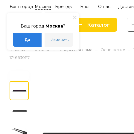
Ваш город
Москва
Бренды
Блог
О нас
Достав
Каталог
Ваш город
Москва
?
Да
Изменить
–
–
–
–
Главная
Каталог
Товары для дома
Освещение
1746630P7