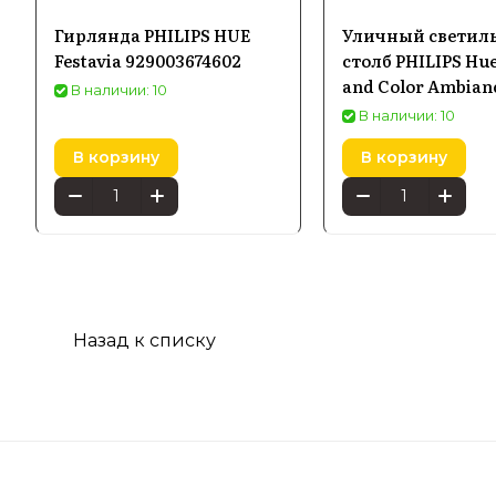
Гирлянда PHILIPS HUE
Уличный светил
Festavia 929003674602
столб PHILIPS Hu
and Color Ambian
В наличии: 10
черный 1744230P7
В наличии: 10
В корзину
В корзину
Назад к списку