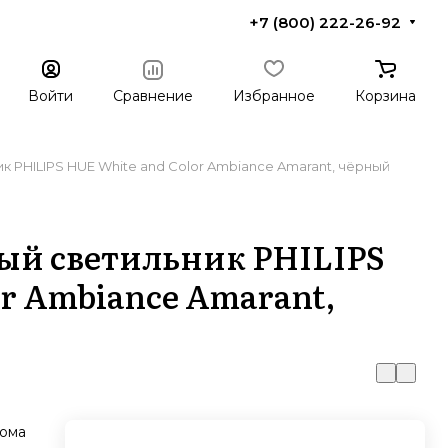
+7 (800) 222-26-92
Войти
Сравнение
Избранное
Корзина
 PHILIPS HUE White and Color Ambiance Amarant, чёрный
й светильник PHILIPS
r Ambiance Amarant,
дома