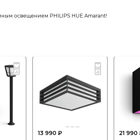
умным освещением PHILIPS HUE Amarant!
13 990 ₽
21 990