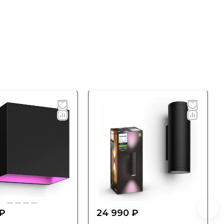
 ₽
24 990 ₽