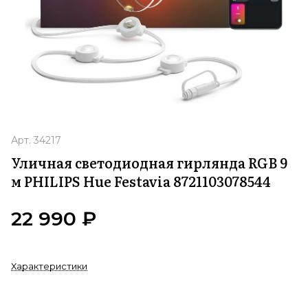
Арт.
34217
Уличная светодиодная гирлянда RGB 9
м PHILIPS Hue Festavia 8721103078544
22 990 ₽
Характеристики