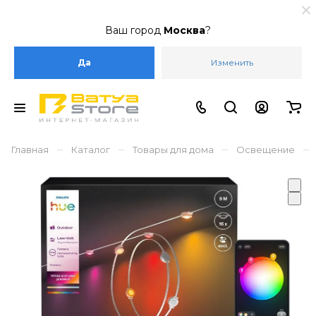
Ваш город
Москва
?
Да
Изменить
–
–
–
–
Главная
Каталог
Товары для дома
Освещение