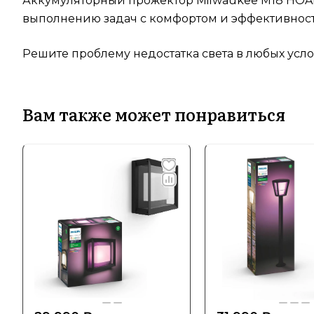
Аккумуляторный прожектор Milwaukee M18 HOAL-
выполнению задач с комфортом и эффективнос
Решите проблему недостатка света в любых усл
Вам также может понравиться