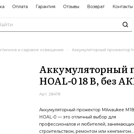
ка
Оплата
Гарантия
Отзывы
Возврат
Контакты
–
Уличное и садовое освещение
Аккумуляторный прожектор Mil
Аккумуляторный п
HOAL-0 18 В, без АК
Арт.
28478
Аккумуляторный прожектор Milwaukee M1
HOAL-0 — это отличный выбор для
профессионалов и любителей, занимающи
строительством, ремонтом или кемпингом.