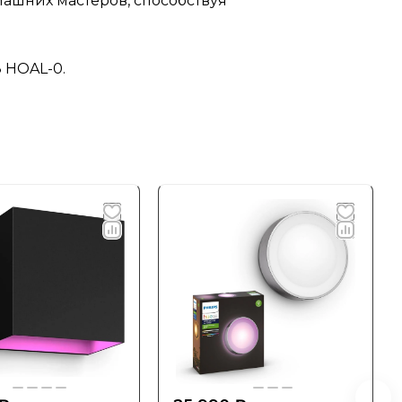
ашних мастеров, способствуя
 HOAL-0.