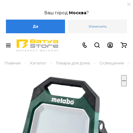
Ваш город
Москва
?
Да
Изменить
–
–
–
–
Главная
Каталог
Товары для дома
Освещение