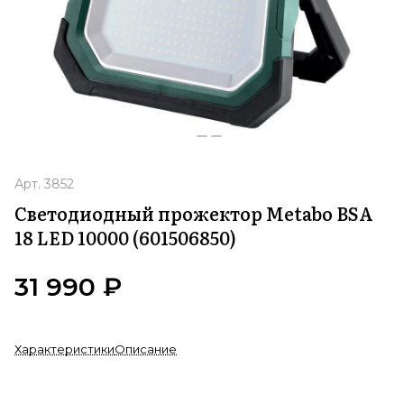
Арт.
3852
Светодиодный прожектор Metabo BSA
18 LED 10000 (601506850)
31 990 ₽
Характеристики
Описание