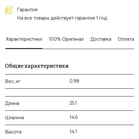
Гарантия
На все товары действует гарантия 1 год
Характеристики
100% Оригинал
Доставка
Оплата
Общие характеристики
0.98
Вес, кг
25.1
Длина
14.6
Ширина
14.1
Высота