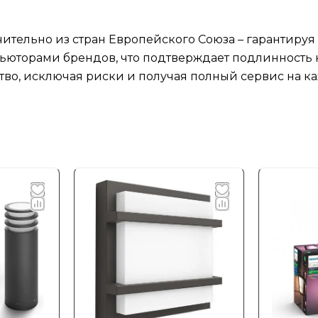
ительно из стран Европейского Союза – гарантируя
юторами брендов, что подтверждает подлинность к
тво, исключая риски и получая полный сервис на ка