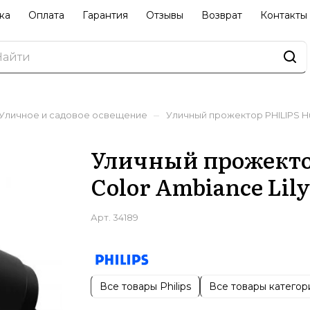
ка
Оплата
Гарантия
Отзывы
Возврат
Контакты
–
Уличное и садовое освещение
Уличный прожектор PHILIPS Hu
Уличный прожектор
Color Ambiance Lil
Арт.
34189
Все товары Philips
Все товары категор