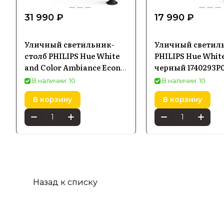
31 990 ₽
17 990 ₽
Уличный светильник-
Уличный светил
столб PHILIPS Hue White
PHILIPS Hue Whit
and Color Ambiance Econic
черный 1740293P
черный 1744230P7
В наличии: 10
В наличии: 10
В корзину
В корзину
Назад к списку