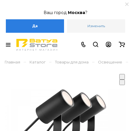
Ваш город
Москва
?
Да
Изменить
–
–
–
–
Главная
Каталог
Товары для дома
Освещение