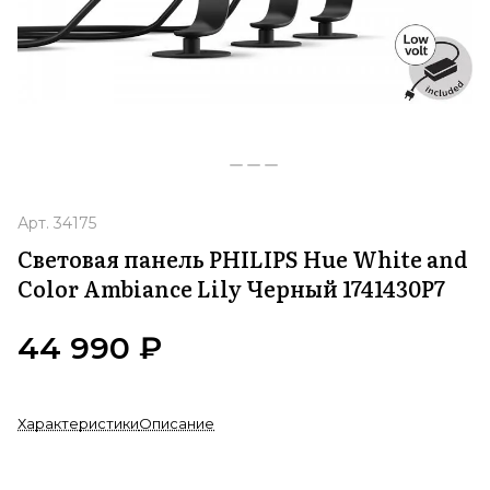
Арт.
34175
Световая панель PHILIPS Hue White and
Color Ambiance Lily Черный 1741430P7
44 990 ₽
Характеристики
Описание