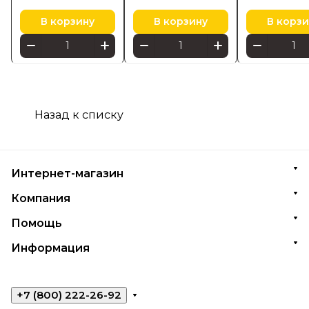
Ambiance Impress
871951495457
черный 1743430P7
В корзину
В корзину
В корзи
Назад к списку
Интернет-магазин
Компания
Помощь
Информация
+7 (800) 222-26-92