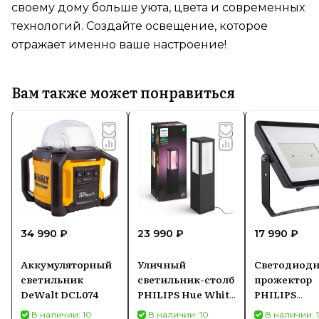
своему дому больше уюта, цвета и современных
технологий. Создайте освещение, которое
отражает именно ваше настроение!
Вам также может понравиться
34 990 ₽
23 990 ₽
17 990 ₽
Аккумуляторный
Уличный
Светодиод
светильник
светильник-столб
прожектор
DeWalt DCL074
PHILIPS Hue White
PHILIPS
and Color
ProjectLine
В наличии: 10
В наличии: 10
В наличии: 