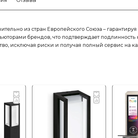
тия
Отзывы
ительно из стран Европейского Союза – гарантируя
юторами брендов, что подтверждает подлинность к
тво, исключая риски и получая полный сервис на ка