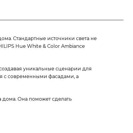
дома. Стандартные источники света не
ILIPS Hue White & Color Ambiance
, создавая уникальные сценарии для
ся с современными фасадами, а
а дома. Она поможет сделать