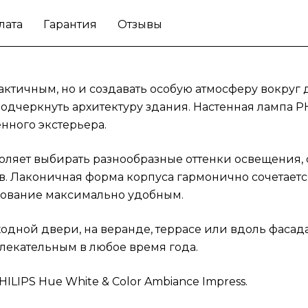
лата
Гарантия
Отзывы
ктичным, но и создавать особую атмосферу вокруг 
одчеркнуть архитектуру здания. Настенная лампа PH
нного экстерьера.
зволяет выбирать разнообразные оттенки освещения
в. Лаконичная форма корпуса гармонично сочетает
зование максимально удобным.
одной двери, на веранде, террасе или вдоль фасад
лекательным в любое время года.
LIPS Hue White & Color Ambiance Impress.