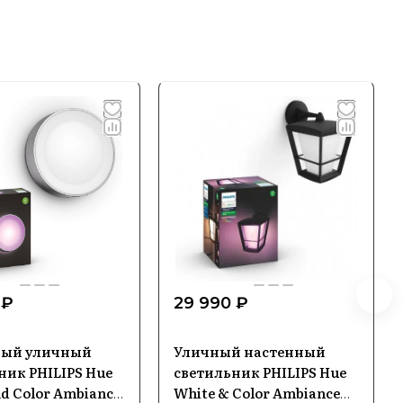
 ₽
29 990 ₽
ный уличный
Уличный настенный
ник PHILIPS Hue
светильник PHILIPS Hue
d Color Ambiance
White & Color Ambiance