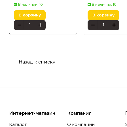
Amarant, чёрны
В наличии: 10
В наличии: 10
1746630P7
В корзину
В корзину
Назад к списку
Интернет-магазин
Компания
Каталог
О компании