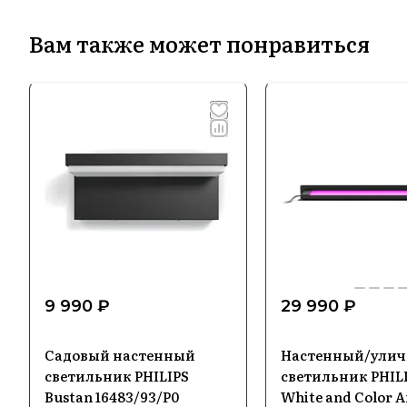
Вам также может понравиться
9 990 ₽
29 990 ₽
Садовый настенный
Настенный/ули
светильник PHILIPS
светильник PHIL
Bustan 16483/93/P0
White and Color 