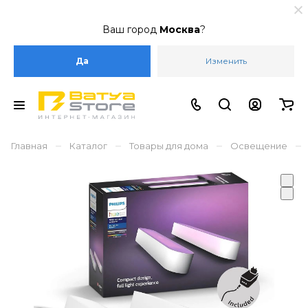
Ваш город
Москва
?
Да
Изменить
–
–
–
–
Главная
Каталог
Товары для дома
Освещение