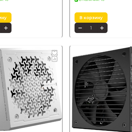
ину
В корзину