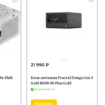
21 990 ₽
x Shift
Блок питания Fractal Design Ion 3
Gold 850W 80 Plus Gold
В наличии: 10
В корзину