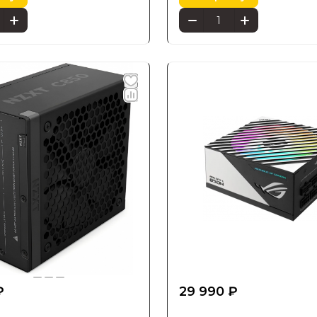
₽
29 990 ₽