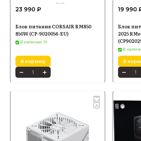
23 990 ₽
19 990 
Блок питания CORSAIR RM850
Блок пит
850W (CP-9020056-EU)
2025 RMe
(CP90202
В наличии: 10
В наличи
В корзину
В корз