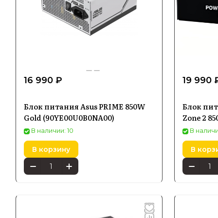
16 990 ₽
19 990 
Блок питания Asus PRIME 850W
Блок пит
Gold (90YE00U0B0NA00)
Zone 2 85
В наличии: 10
В наличи
В корзину
В корз