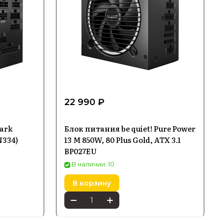
22 990 ₽
Dark
Блок питания be quiet! Pure Power
N334)
13 M 850W, 80 Plus Gold, ATX 3.1
BP027EU
В наличии: 10
В корзину