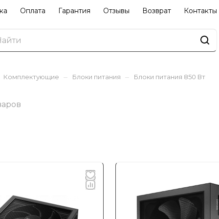
ка
Оплата
Гарантия
Отзывы
Возврат
Контакты
–
–
Комплектующие
Блоки питания
Блоки питания 850 Вт
варов