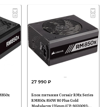
27 990 ₽
M850x
Блок питания Corsair RMx Series
RM850x 850W 80 Plus Gold
Modularny 135mm (CP-9020093-