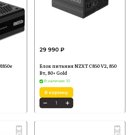
29 990 ₽
M850e
Блок питания NZXT C850 V2, 850
Вт, 80+ Gold
В наличии: 10
В корзину