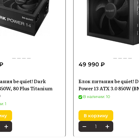
 ₽
49 990 ₽
ания be quiet! Dark
Блок питания be quiet! 
850W, 80 Plus Titanium
Power 13 ATX 3.0 850W (B
)
В наличии: 10
и: 1
ину
В корзину