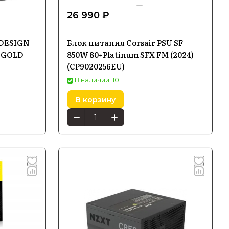
26 990 ₽
 DESIGN
Блок питания Corsair PSU SF
S GOLD
850W 80+Platinum SFX FM (2024)
(CP9020256EU)
В наличии: 10
В корзину