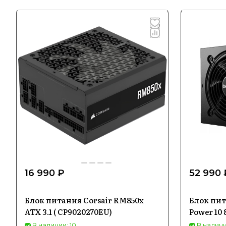
16 990 ₽
52 990 
Блок питания Corsair RM850x
Блок пит
ATX 3.1 ( CP9020270EU)
Power 10 
В наличии: 10
В наличи