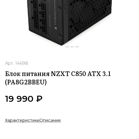
Арт.
14698
Блок питания NZXT C850 ATX 3.1
(PA8G2BBEU)
19 990 ₽
Характеристики
Описание