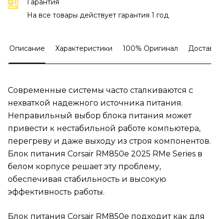
Гарантия
На все товары действует гарантия 1 год
Описание
Характеристики
100% Оригинал
Доставк
Современные системы часто сталкиваются с
нехваткой надежного источника питания.
Неправильный выбор блока питания может
привести к нестабильной работе компьютера,
перегреву и даже выходу из строя компонентов.
Блок питания Corsair RM850e 2025 RMe Series в
белом корпусе решает эту проблему,
обеспечивая стабильность и высокую
эффективность работы.
Блок питания Corsair RM850e подходит как для