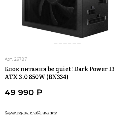
Арт.
26787
Блок питания be quiet! Dark Power 13
ATX 3.0 850W (BN334)
49 990 ₽
Характеристики
Описание