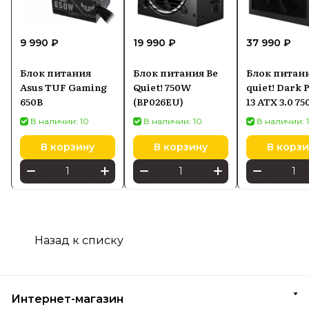
9 990 ₽
19 990 ₽
37 990 ₽
Блок питания
Блок питания Be
Блок питани
Asus TUF Gaming
Quiet! 750W
quiet! Dark
650B
(BP026EU)
13 ATX 3.0 7
(BN333)
В наличии: 10
В наличии: 10
В наличии: 
В корзину
В корзину
В корзи
Назад к списку
Интернет-магазин