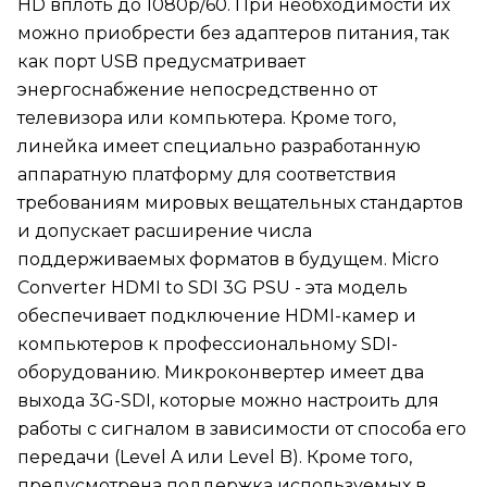
HD вплоть до 1080p/60. При необходимости их
можно приобрести без адаптеров питания, так
как порт USB предусматривает
энергоснабжение непосредственно от
телевизора или компьютера. Кроме того,
линейка имеет специально разработанную
аппаратную платформу для соответствия
требованиям мировых вещательных стандартов
и допускает расширение числа
поддерживаемых форматов в будущем. Micro
Converter HDMI to SDI 3G PSU - эта модель
обеспечивает подключение HDMI-камер и
компьютеров к профессиональному SDI-
оборудованию. Микроконвертер имеет два
выхода 3G-SDI, которые можно настроить для
работы с сигналом в зависимости от способа его
передачи (Level A или Level B). Кроме того,
предусмотрена поддержка используемых в