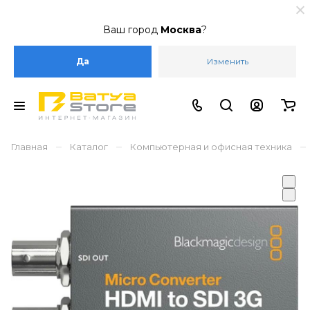
Ваш город
Москва
?
Да
Изменить
–
–
–
Главная
Каталог
Компьютерная и офисная техника