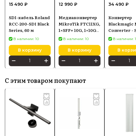
15 490 ₽
12 990 ₽
34 490 ₽
SDI-кабель Roland
Медиаконвертер
Конвертер
RCC-200-SDI Black
MikroTik FTC11XG,
Blackmagic 
Series, 60 м
1×SFP+ 10G, 1×10G
Converter - 
Ethernet
HDMI 6G
В наличии: 10
В наличии: 10
В наличии: 
В корзину
В корзину
В корзи
С этим товаром покупают