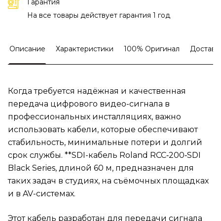
Гарантия
На все товары действует гарантия 1 год
Описание
Характеристики
100% Оригинал
Доставк
Когда требуется надёжная и качественная
передача цифрового видео-сигнала в
профессиональных инсталляциях, важно
использовать кабели, которые обеспечивают
стабильность, минимальные потери и долгий
срок службы. **SDI-кабель Roland RCC‑200‑SDI
Black Series, длиной 60 м, предназначен для
таких задач в студиях, на съёмочных площадках
и в AV-системах.
Этот кабель разработан для передачи сигнала