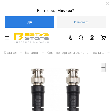
Ваш город
Москва
?
Да
Изменить
–
–
–
Главная
Каталог
Компьютерная и офисная техника