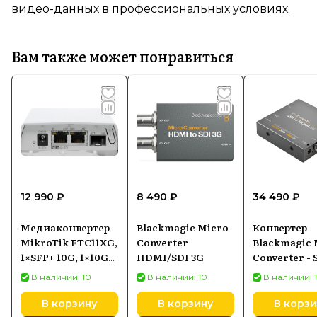
видео-данных в профессиональных условиях.
Вам также может понравиться
12 990 ₽
8 490 ₽
34 490 ₽
Медиаконвертер
Blackmagic Micro
Конвертер
MikroTik FTC11XG,
Converter
Blackmagic 
1×SFP+ 10G, 1×10G
HDMI/SDI 3G
Converter - 
Ethernet
HDMI 6G
В наличии: 10
В наличии: 10
В наличии: 
В корзину
В корзину
В корзи