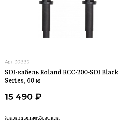
Арт.
30886
SDI-кабель Roland RCC-200-SDI Black
Series, 60 м
15 490 ₽
Характеристики
Описание