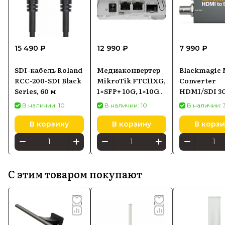
15 490 ₽
12 990 ₽
7 990 ₽
SDI-кабель Roland
Медиаконвертер
Blackmagic 
RCC-200-SDI Black
MikroTik FTC11XG,
Converter
Series, 60 м
1×SFP+ 10G, 1×10G
HDMI/SDI 3
Ethernet
В наличии: 10
В наличии: 10
В наличии: 
В корзину
В корзину
В корзи
С этим товаром покупают