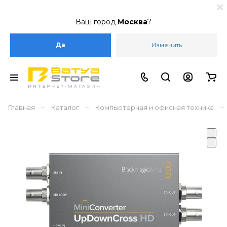
Ваш город
Москва
?
Да
Изменить
–
–
–
Главная
Каталог
Компьютерная и офисная техника