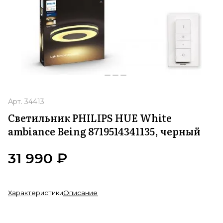
Арт.
34413
Светильник PHILIPS HUE White
ambiance Being 8719514341135, черный
31 990 ₽
Характеристики
Описание