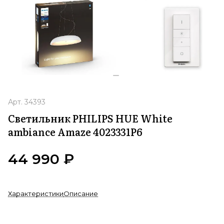
Арт.
34393
Светильник PHILIPS HUE White
ambiance Amaze 4023331P6
44 990 ₽
Характеристики
Описание