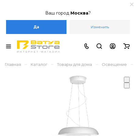
Ваш город
Москва
?
Да
Изменить
–
–
–
–
Главная
Каталог
Товары для дома
Освещение