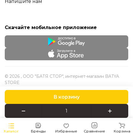
Напишите нам
Скачайте мобильное приложение
© 2026 , ООО "БАТЯ СТОР", интернет-магазин BATYA
STORE
В корзину
Конфиденциальность
Оферта
Каталог
Бренды
Избранные
Сравнение
Корзина