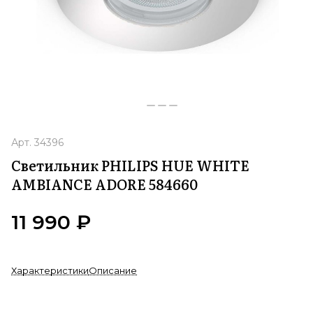
Арт.
34396
Светильник PHILIPS HUE WHITE
AMBIANCE ADORE 584660
11 990 ₽
Характеристики
Описание