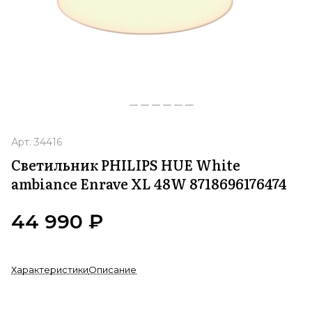
Арт.
34416
Светильник PHILIPS HUE White
ambiance Enrave XL 48W 8718696176474
44 990 ₽
Характеристики
Описание