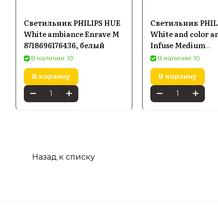
Светильник PHILIPS HUE
Светильник PHIL
White ambiance Enrave M
White and color a
8718696176436, белый
Infuse Medium
8718696176504
В наличии: 10
В наличии: 10
В корзину
В корзину
Назад к списку