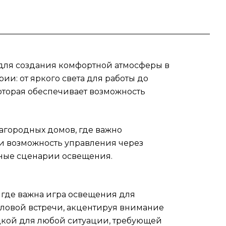
цам
ния
и,
 для создания комфортной атмосферы в
и: от яркого света для работы до
оторая обеспечивает возможность
 для
ода
те с
агородных домов, где важно
ite
о и возможность управления через
ьные сценарии освещения.
, где важна игра освещения для
еловой встречи, акцентируя внимание
одкой для любой ситуации, требующей