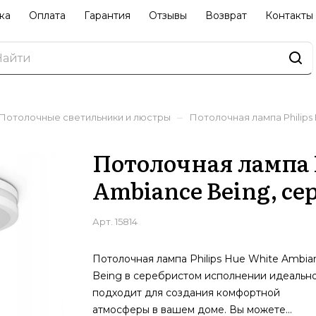
ка
Оплата
Гарантия
Отзывы
Возврат
Контакты
–
Потолочные светильники и люстры
Потолочная лампа Philips
Потолочная лампа P
Ambiance Being, се
Арт.
15814
Потолочная лампа Philips Hue White Ambia
Being в серебристом исполнении идеальн
подходит для создания комфортной
атмосферы в вашем доме. Вы можете