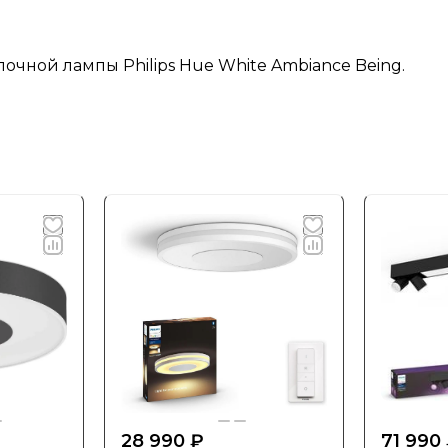
очной лампы Philips Hue White Ambiance Being.
28 990 ₽
71 990