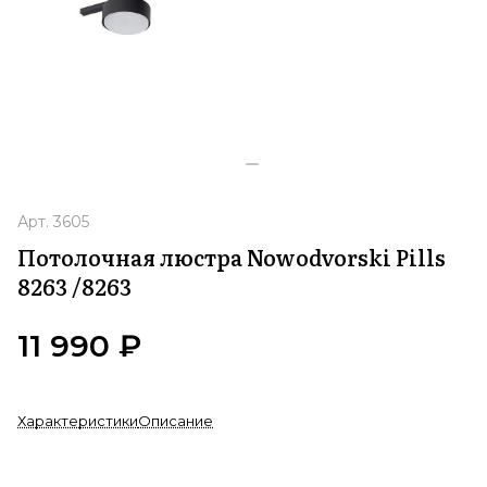
Арт.
3605
Потолочная люстра Nowodvorski Pills
8263 /8263
11 990 ₽
Характеристики
Описание