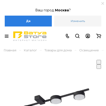
Ваш город
Москва
?
Да
Изменить
–
–
–
–
Главная
Каталог
Товары для дома
Освещение