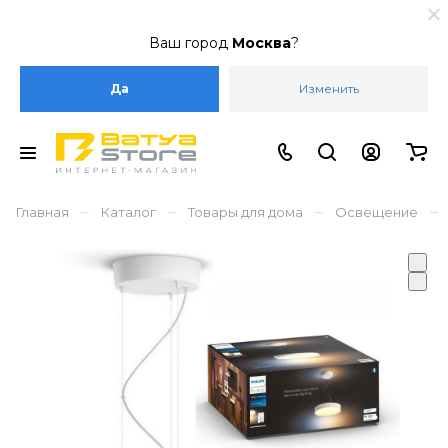
Ваш город
Москва
?
Да
Изменить
–
–
–
–
Главная
Каталог
Товары для дома
Освещение