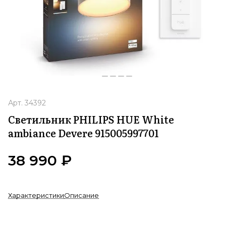
Арт.
34392
Светильник PHILIPS HUE White
ambiance Devere 915005997701
38 990 ₽
Характеристики
Описание