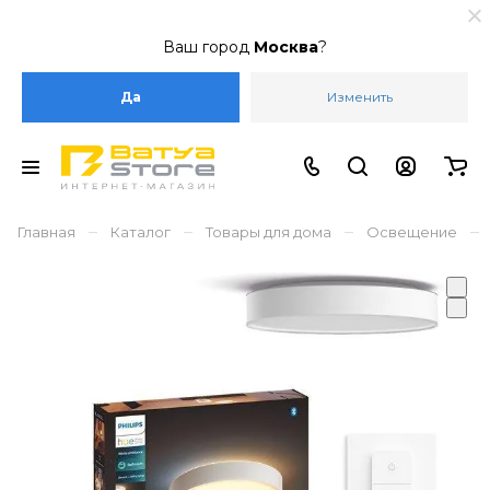
Ваш город
Москва
?
Да
Изменить
–
–
–
–
Главная
Каталог
Товары для дома
Освещение