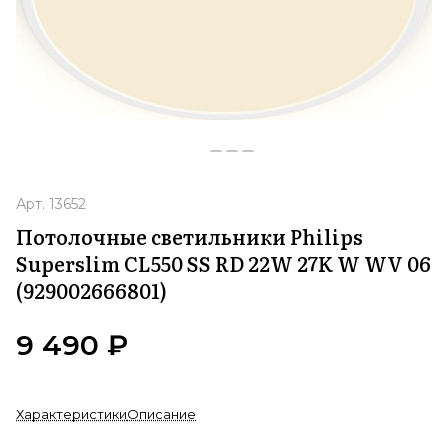
Арт.
13652
Потолочные светильники Philips
Superslim CL550 SS RD 22W 27K W WV 06
(929002666801)
9 490 ₽
Характеристики
Описание