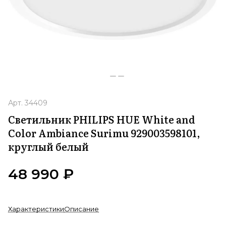
Арт.
34409
Светильник PHILIPS HUE White and
Color Ambiance Surimu 929003598101,
круглый белый
48 990 ₽
Характеристики
Описание