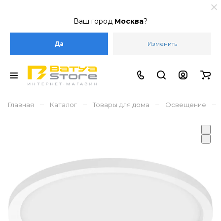
Ваш город
Москва
?
Да
Изменить
–
–
–
–
Главная
Каталог
Товары для дома
Освещение