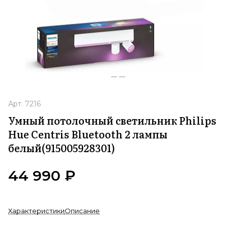
Арт.
7216
Умный потолочный светильник Philips
Hue Centris Bluetooth 2 лампы
белый(915005928301)
44 990 ₽
Характеристики
Описание