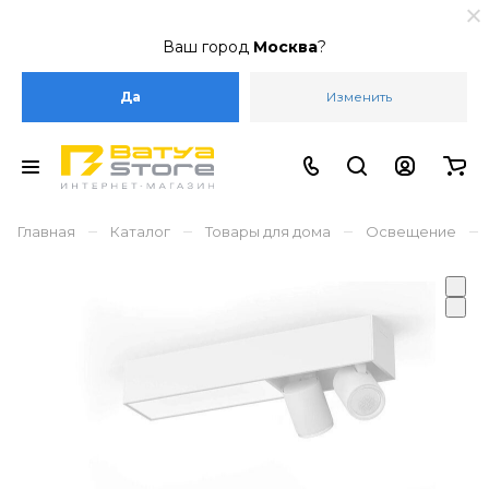
Ваш город
Москва
?
Да
Изменить
–
–
–
–
Главная
Каталог
Товары для дома
Освещение