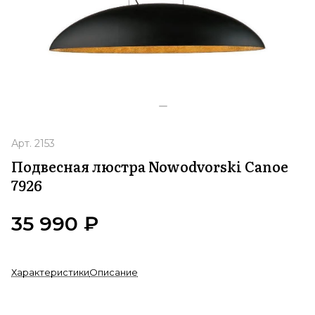
Арт.
2153
Подвесная люстра Nowodvorski Canoe
7926
35 990 ₽
Характеристики
Описание