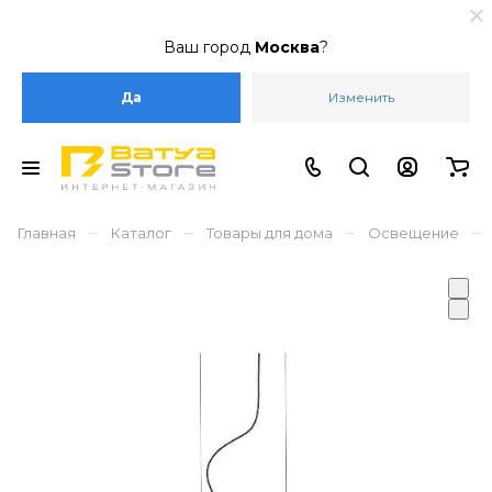
Ваш город
Москва
?
Да
Изменить
–
–
–
–
Главная
Каталог
Товары для дома
Освещение