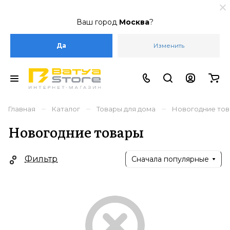
Ваш город
Москва
?
Да
Изменить
–
–
–
Главная
Каталог
Товары для дома
Новогодние то
Новогодние товары
Фильтр
Сначала популярные