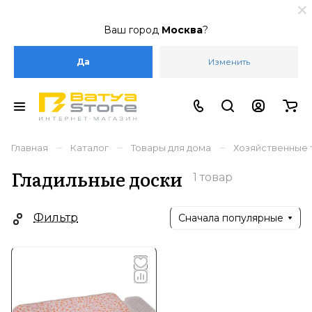
Ваш город
Москва
?
Да
Изменить
–
–
–
Главная
Каталог
Товары для дома
Хозяйственные 
Гладильные доски
1 товар
Фильтр
Сначала популярные