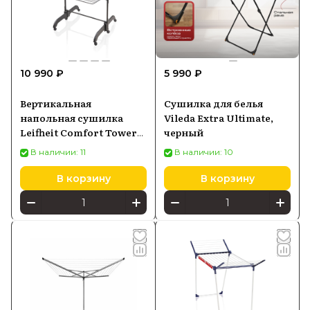
10 990 ₽
5 990 ₽
Вертикальная
Сушилка для белья
напольная сушилка
Vileda Extra Ultimate,
Leifheit Comfort Tower
черный
420 Black (81691)
В наличии: 11
В наличии: 10
В корзину
В корзину