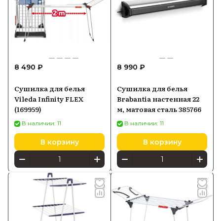
8 490 ₽
8 990 ₽
Сушилка для белья
Сушилка для белья
Vileda Infinity FLEX
Brabantia настенная 22
(169959)
м, матовая сталь 385766
В наличии: 11
В наличии: 11
В корзину
В корзину