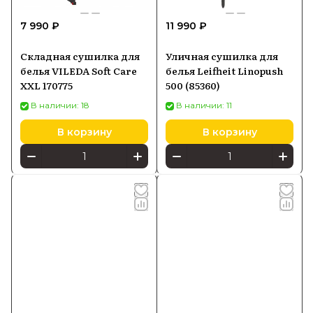
7 990 ₽
11 990 ₽
Складная сушилка для
Уличная сушилка для
белья VILEDA Soft Care
белья Leifheit Linopush
XXL 170775
500 (85360)
В наличии: 18
В наличии: 11
В корзину
В корзину