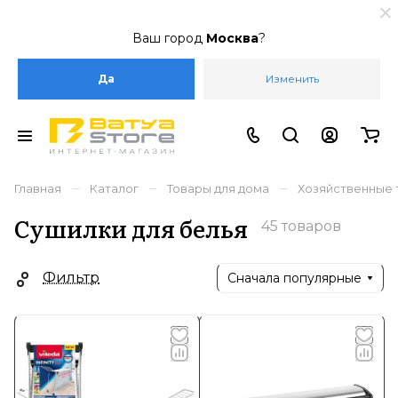
Ваш город
Москва
?
Да
Изменить
–
–
–
Главная
Каталог
Товары для дома
Хозяйственные 
Сушилки для белья
45 товаров
Фильтр
Сначала популярные