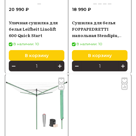
20 990 ₽
18 990 ₽
Уличная сушилка для
Сушилка для белья
белья Leifheit Linolift
FOPPAPEDRETTI
600 Quick Start
напольная Stendipiu,
white
В наличии: 10
В наличии: 10
В корзину
В корзину