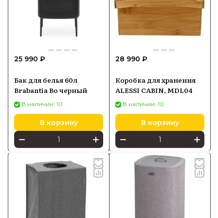
25 990 ₽
28 990 ₽
Бак для белья 60л
Коробка для хранения
Brabantia Bo черный
ALESSI CABIN, MDL04
В наличии: 10
В наличии: 10
В корзину
В корзину