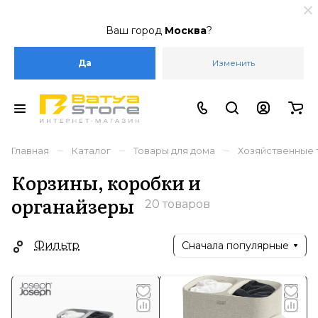
Ваш город
Москва
?
Да
Изменить
–
–
–
Главная
Каталог
Товары для дома
Хозяйственные 
Корзины, коробки и
органайзеры
20 товаров
Фильтр
Сначала популярные