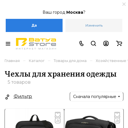
Ваш город
Москва
?
Да
Изменить
–
–
–
Главная
Каталог
Товары для дома
Хозяйственные 
Чехлы для хранения одежды
5 товаров
Фильтр
Сначала популярные