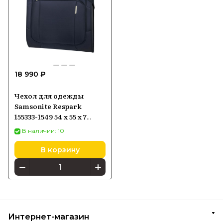
18 990 ₽
Чехол для одежды
Samsonite Respark
155333-1549 54 x 55 x 7
Midnight Blue
В наличии: 10
В корзину
Интернет-магазин