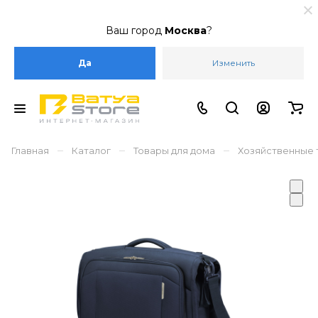
Ваш город
Москва
?
Да
Изменить
–
–
–
Главная
Каталог
Товары для дома
Хозяйственные 