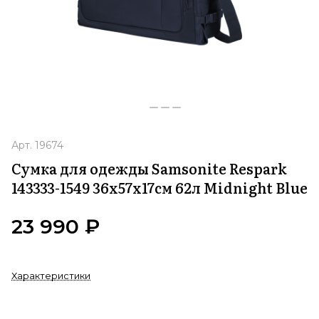
Арт.
19674
Сумка для одежды Samsonite Respark
143333-1549 36x57x17см 62л Midnight Blue
23 990 ₽
Характеристики